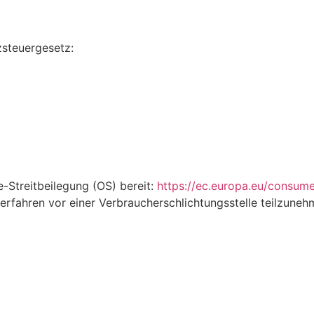
steuergesetz:
e-Streitbeilegung (OS) bereit:
https://ec.europa.eu/consume
sverfahren vor einer Verbraucherschlichtungsstelle teilzuneh