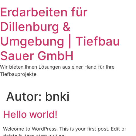
Zum
Erdarbeiten für
Inhalt
springen
Dillenburg &
Umgebung | Tiefbau
Sauer GmbH
Wir bieten Ihnen Lösungen aus einer Hand für Ihre
Tiefbauprojekte.
Autor:
bnki
Hello world!
Welcome to WordPress. This is your first post. Edit or